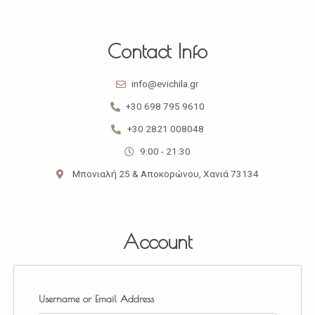
Contact Info
info@evichila.gr
+30 698 795 9610
+30 2821 008048
9:00 - 21:30
Μπονιαλή 25 & Αποκορώνου, Χανιά 73134
Account
Username or Email Address