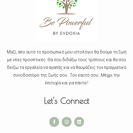
Μαζί, απο αυτό το προσωπικό μου ιστολόγιο θα δούμε τη ζωή
με νέες προοπτικές. Θα σου διδάξω τους τρόπους και θα σου
δείξω τα εργαλεία να αγαπάς και να θαυμάζεις τον πραγματικό
συνοδοιπόρο της ζωής σου.. Τον εαυτό σου…Μέχρι την
επιτυχία και για πάντα !
Let's Connect