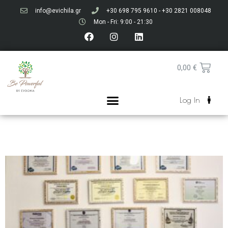
info@evichila.gr
+30 698 795 9610 - +30 2821 008048
Mon - Fri: 9:00 - 21:30
0,00
€
Log In