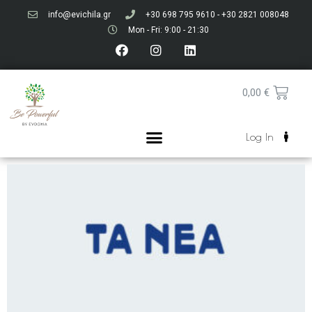
info@evichila.gr
+30 698 795 9610 - +30 2821 008048
Mon - Fri: 9:00 - 21:30
0,00
€
Log In