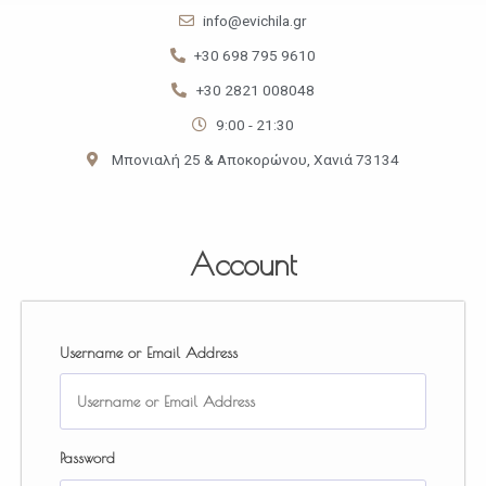
info@evichila.gr
+30 698 795 9610
+30 2821 008048
9:00 - 21:30
Μπονιαλή 25 & Αποκορώνου, Χανιά 73134
Account
Username or Email Address
Password