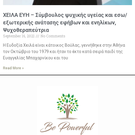
ΧΕΙΛΑ ΕΥΗ – Σύμβουλος ψυχικής υγείας και εσω/
εξωτερικής ανάτασης εφήβων και ενηλίκων,
Ψυχοθεραπεύτρια
September 16, 2021
No Comments
Η Ευδοξία Χειλά είναι κάτοικος Βούλας, γεννήθηκε στην Αθήνα
τον Οκτώβριο του 1979 και ήταν το έκτο κατά σειρά παιδί της
Ευαγγελίας Μπαχαρνίκου και του
Read More »