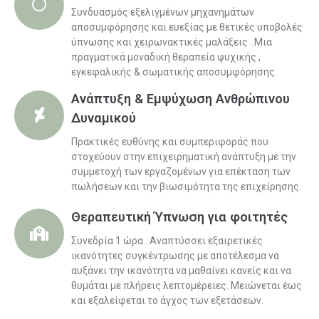
Συνδυασμός εξελιγμένων μηχανημάτων
αποσυμφόρησης και ευεξίας με θετικές υποβολές
ύπνωσης και χειρωνακτικές μαλάξεις ..Μια
πραγματικά μοναδική θεραπεία ψυχικής ,
εγκεφαλικής & σωματικής αποσυμφόρησης.
Ανάπτυξη & Εμψύχωση Ανθρώπινου
Δυναμικού
Πρακτικές ευθύνης και συμπεριφοράς που
στοχεύουν στην επιχειρηματική ανάπτυξη με την
συμμετοχή των εργαζομένων για επέκταση των
πωλήσεων και την βιωσιμότητα της επιχείρησης.
Θεραπευτική Ύπνωση για φοιτητές
Συνεδρία 1 ώρα . Αναπτύσσει εξαιρετικές
ικανότητες συγκέντρωσης με αποτέλεσμα να
αυξάνει την ικανότητα να μαθαίνει κανείς και να
θυμάται με πλήρεις λεπτομέρειες. Μειώνεται έως
και εξαλείφεται το άγχος των εξετάσεων.