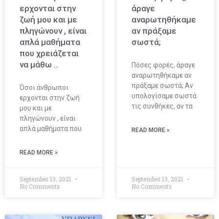
ερχονται στην
άραγε
ζωή μου και με
αναρωτηθήκαμε
πληγώνουν , είναι
αν πράξαμε
απλά μαθήματα
σωστά;
που χρειάζεται
να μάθω ..
Πόσες φορές, άραγε
αναρωτηθήκαμε αν
πράξαμε σωστά; Αν
Όσοι άνθρωποι
υπολογίσαμε σωστά
ερχονται στην ζωή
τις συνθήκες, αν τα
μου και με
πληγώνουν , είναι
απλά μαθήματα που
READ MORE »
READ MORE »
September 13, 2021
September 13, 2021
No Comments
No Comments