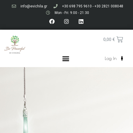
info@evichila.gr
+30 698 795 9610 - +30 2821 008048
Mon - Fri: 9:00 - 21:30
0,00
€
Log In