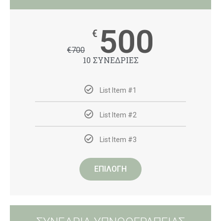
500
€
€
700
10 ΣΥΝΕΔΡΙΕΣ
List Item #1
List Item #2
List Item #3
ΕΠΙΛΟΓΗ