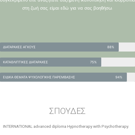
στη ζωή σας, είμαι εδώ για να σας βοηθήσω.
ΔΙΑΤΑΡΑΧΕΣ ΑΓΧΟΥΣ
88%
ΚΑΤΑΘΛΙΠΤΙΚΕΣ ΔΙΑΤΑΡΑΧΕΣ
75%
ΕΙΔΙΚΑ ΘΕΜΑΤΑ ΨΥΧΟΛΟΓΙΚΗΣ ΠΑΡΕΜΒΑΣΗΣ
94%
ΣΠΟΥΔΕΣ
INTERNATIONAL advanced diploma Hypnotherapy with Psychotherapy.