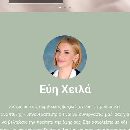
Εύη Χειλά
Στόχος μου ως σύμβουλος ψυχικής υγείας & προσωπικής
ανάπτυξης – υπνοθεραπεύτρια είναι να συνεργαστώ μαζί σας για
να βελτιώσω την ποιότητα της ζωής σας. Είτε ασχολείστε με κάτι
συγκεκριμένο είτε αναζητάτε αυξημένη ικανοποίηση και ισορροπία