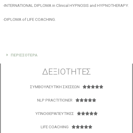
-INTERNATIONAL DIPLOMA in Clinical HYPNOSIS and HYPNOTHERAPY.
-DIPLOMA of LIFE COACHING.
ΠΕΡΙΣΣΟΤΕΡΑ
ΔΕΞΙΟΤΗΤΕΣ
ΣΥΜΒΟΥΛΕΥΤΙΚΗ ΣΧΕΣΕΩΝ





NLP PRACTITIONER





ΥΠΝΟΘΕΡΑΠΕΥΤΙΚΕΣ





LIFE COACHING




