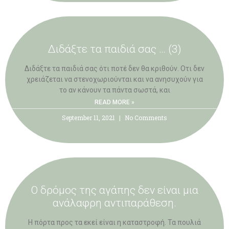
Διδάξτε τα παιδιά σας … (3)
Διδάξτε τα παιδιά σας ότι ποτέ δεν θα κριθούν. Οτι δεν
χρειάζεται να στενοχωριούνται και να ανησυχούν για
το αν κάνουν τα πάντα σωστά, και
READ MORE »
September 11, 2021
No Comments
Ο δρόμος της αγάπης δεν είναι μια
ανάλαφρη αντιπαράθεση.
Η πόρτα προς τα εκεί είναι η καταστροφή. Τα πουλιά