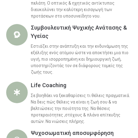
πελάτη. Ο οπτικός & ηχητικός αντίκτυπος
διευκολύνει την καλύτερη εισαγωγή των
προτάσεων στο υποσυνείδητο νου.
Συμβουλευτική Ψυχικής Ανάτασης &
Υγείας
Εστιάζει στην ανάπτυξη και την ενδυνάμωση της
εξέλιξης ενός ατόμου ώστε να αποκτήσει μια πιο
υγιή, πιο ισορροπημένη και δημιουργική ζωή,
υποστηρίζοντάς τον σε διάφορους τομείς της
ζωής τους.
Life Coaching
Σε βοηθάει να ξεκαθαρίσεις τι θέλεις πραγματικά.
Να δεις πώς θέλεις να είναι η ζωή σου & να
βελτιώσεις την ποιότητα της. Να θέσεις
προτεραιότητες ,στόχους & πλάνο επίτευξης
αυτών. Να νιώσεις πλήρης.
Ψυχοσωματική αποσυμφόρηση