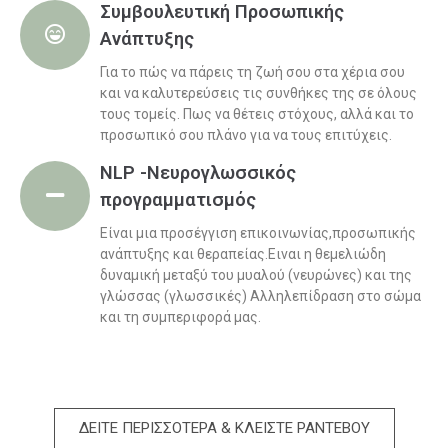
Συμβουλευτική Προσωπικής
Ανάπτυξης
Για το πώς να πάρεις τη ζωή σου στα χέρια σου
και να καλυτερεύσεις τις συνθήκες της σε όλους
τους τομείς. Πως να θέτεις στόχους, αλλά και το
προσωπικό σου πλάνο για να τους επιτύχεις.
NLP -Νευρογλωσσικός
προγραμματισμός
Είναι μια προσέγγιση επικοινωνίας,προσωπικής
ανάπτυξης και θεραπείας.Ειναι η θεμελιώδη
δυναμική μεταξύ του μυαλού (νευρώνες) και της
γλώσσας (γλωσσικές) Αλληλεπίδραση στο σώμα
και τη συμπεριφορά μας.
ΔΕΙΤΕ ΠΕΡΙΣΣΟΤΕΡΑ & ΚΛΕΙΣΤΕ ΡΑΝΤΕΒΟΥ